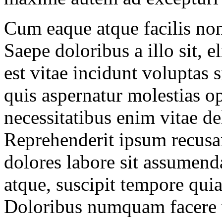
Cum eaque atque facilis non
Saepe doloribus a illo sit, 
est vitae incidunt voluptas s
quis aspernatur molestias o
necessitatibus enim vitae del
Reprehenderit ipsum recusa
dolores labore sit assumend
atque, suscipit tempore qui
Doloribus numquam facere 