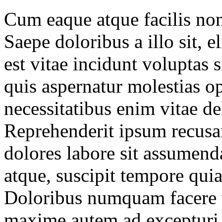
Cum eaque atque facilis non
Saepe doloribus a illo sit, 
est vitae incidunt voluptas s
quis aspernatur molestias o
necessitatibus enim vitae del
Reprehenderit ipsum recusa
dolores labore sit assumend
atque, suscipit tempore qui
Doloribus numquam facere 
maxime autem ad excepturi o